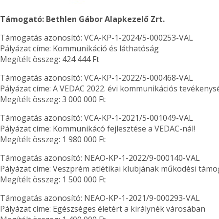
Támogató: Bethlen Gábor Alapkezelő Zrt.
Támogatás azonosító: VCA-KP-1-2024/5-000253-VAL
Pályázat címe: Kommunikáció és láthatóság
Megítélt összeg: 424 444 Ft
Támogatás azonosító: VCA-KP-1-2022/5-000468-VAL
Pályázat címe: A VEDAC 2022. évi kommunikációs tevékeny
Megítélt összeg: 3 000 000 Ft
Támogatás azonosító: VCA-KP-1-2021/5-001049-VAL
Pályázat címe: Kommunikácó fejlesztése a VEDAC-nál!
Megítélt összeg: 1 980 000 Ft
Támogatás azonosító: NEAO-KP-1-2022/9-000140-VAL
Pályázat címe: Veszprém atlétikai klubjának működési tám
Megítélt összeg: 1 500 000 Ft
Támogatás azonosító: NEAO-KP-1-2021/9-000293-VAL
Pályázat címe: Egészséges életért a királynék városában