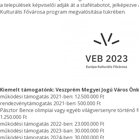
a települések képviselői adják át a stafétabotot, jelképezv
Kulturális Fővárosa program megvalósítása tükrében.
Kiemelt támogatónk: Veszprém Megyei Jogú Város Ön
működési támogatás 2021-ben: 12.500.000 Ft
rendezvénytámogatás 2021-ben: 500.000 Ft
Pásztor Bence olimpiai vagy egyéb világversenyre történő 
1.250.000 Ft
működési támogatás 2022-ben: 23.000.000 Ft
működési támogatás 2023-ban: 30.000.000 Ft
működési támogatás 2024-ben: 30.000.000 Ft