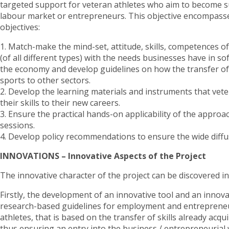
targeted support for veteran athletes who aim to become su
labour market or entrepreneurs. This objective encompasses
objectives:
1. Match-make the mind-set, attitude, skills, competences o
(of all different types) with the needs businesses have in soft
the economy and develop guidelines on how the transfer of 
sports to other sectors.
2. Develop the learning materials and instruments that veter
their skills to their new careers.
3. Ensure the practical hands-on applicability of the approa
sessions.
4. Develop policy recommendations to ensure the wide diffu
INNOVATIONS – Innovative Aspects of the Project
The innovative character of the project can be discovered i
Firstly, the development of an innovative tool and an inno
research-based guidelines for employment and entrepreneu
athletes, that is based on the transfer of skills already acq
thus ensuring an entry into the business / entrepreneurial 