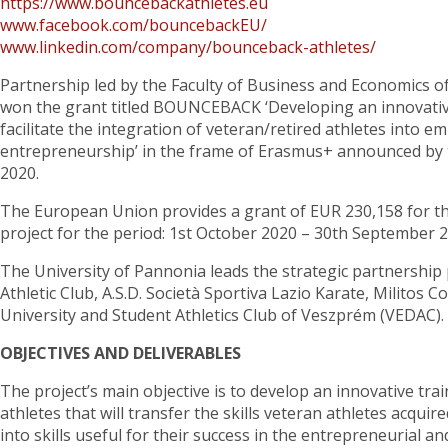
https://www.bouncebackathletes.eu
www.facebook.com/bouncebackEU/
www.linkedin.com/company/bounceback-athletes/
Partnership led by the Faculty of Business and Economics o
won the grant titled BOUNCEBACK ‘Developing an innovativ
facilitate the integration of veteran/retired athletes into 
entrepreneurship’ in the frame of Erasmus+ announced by
2020.
The European Union provides a grant of EUR 230,158 for t
project for the period: 1st October 2020 – 30th September 2
The University of Pannonia leads the strategic partnership 
Athletic Club, A.S.D. Società Sportiva Lazio Karate, Militos 
University and Student Athletics Club of Veszprém (VEDAC).
OBJECTIVES AND DELIVERABLES
The project’s main objective is to develop an innovative tr
athletes that will transfer the skills veteran athletes acquir
into skills useful for their success in the entrepreneurial a