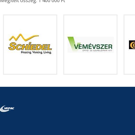
Megítélt összeg: 1 400 000 Ft