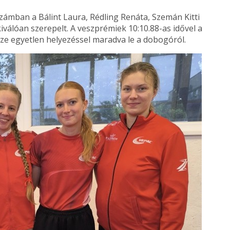
zámban a Bálint Laura, Rédling Renáta, Szemán Kitti
kiválóan szerepelt. A veszprémiek 10:10.88-as idővel a
ze egyetlen helyezéssel maradva le a dobogóról.