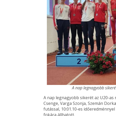
A nap legnagyobb sikerét
A nap legnagyobb sikerét az U20-as n
Csenge, Varga Szonja, Szemán Dorka 
futással, 10:01.10-es időeredménnyel
fokára állhatott.