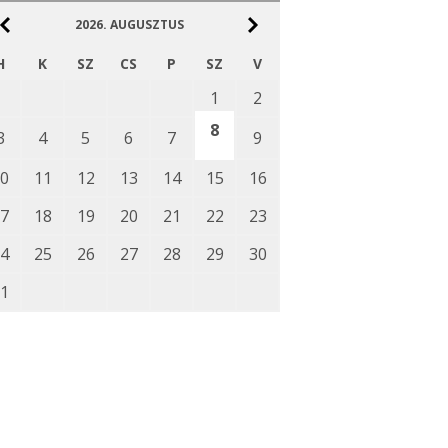
2026.
AUGUSZTUS
H
K
SZ
CS
P
SZ
V
1
2
8
3
4
5
6
7
9
0
11
12
13
14
15
16
7
18
19
20
21
22
23
4
25
26
27
28
29
30
1