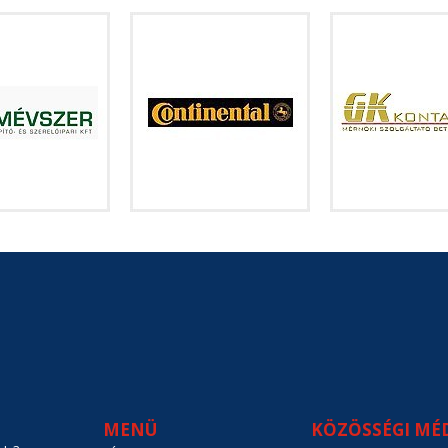
MENÜ
KÖZÖSSÉGI MÉ