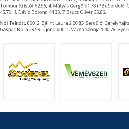
Tombor Kristóf 62.56, 4. Mátyás Gergő 51.78 (PB). Serdülő. G
45.79, 4. Dávid Botond 44.33, 7. Szűcs Olivér 35.86.
Női. Felnőtt. 800: 2. Bálint Laura 2:20.83. Serdülő. Gerelyhajítá
Gáspár Nóra 29.59. Újonc. 600: 1. Varga Szonja 1:40.78. Gyerm